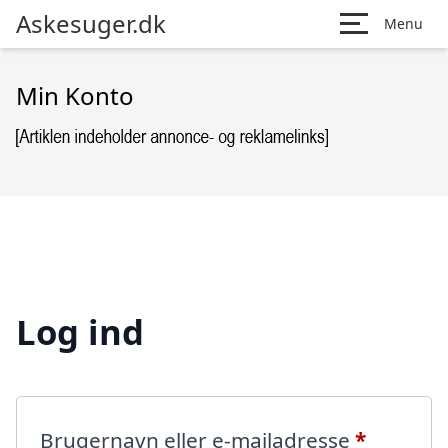
Askesuger.dk
Menu
Min Konto
Log ind
Påkræve
Brugernavn eller e-mailadresse
*