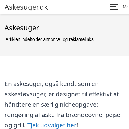
Askesuger.dk
Me
Askesuger
En askesuger, også kendt som en
askestøvsuger, er designet til effektivt at
håndtere en særlig nicheopgave:
rengøring af aske fra brændeovne, pejse
og grill.
Tjek udvalget her
!