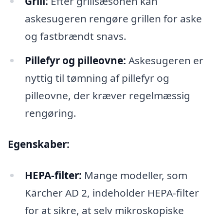
Grill:
Efter grillsæsonen kan
askesugeren rengøre grillen for aske
og fastbrændt snavs.
Pillefyr og pilleovne:
Askesugeren er
nyttig til tømning af pillefyr og
pilleovne, der kræver regelmæssig
rengøring.
Egenskaber:
HEPA-filter:
Mange modeller, som
Kärcher AD 2, indeholder HEPA-filter
for at sikre, at selv mikroskopiske