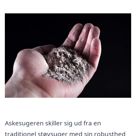
Askesugeren skiller sig ud fra en
traditionel støvsuger med sin robusthed