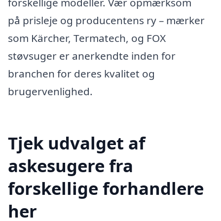
forskellige modeller. Vær opmærksom
på prisleje og producentens ry – mærker
som Kärcher, Termatech, og FOX
støvsuger er anerkendte inden for
branchen for deres kvalitet og
brugervenlighed.
Tjek udvalget af
askesugere fra
forskellige forhandlere
her