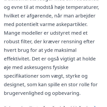
og evne til at modstå høje temperaturer,
hvilket er afgørende, når man arbejder
med potentielt varme askepartikler.
Mange modeller er udstyret med et
robust filter, der kræver rensning efter
hvert brug for at yde maksimal
effektivitet. Det er også vigtigt at holde
øje med askesugens fysiske
specifikationer som vægt, styrke og
designet, som kan spille en stor rolle for
brugervenlighed og opbevaring.