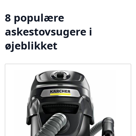
8 populære
askestovsugere i
øjeblikket