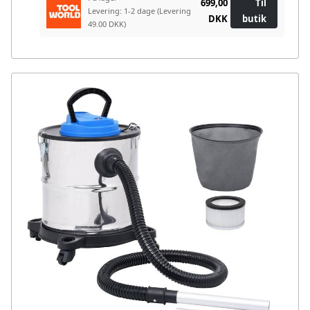
699,00
Til
Levering: 1-2 dage
(Levering
DKK
butik
49.00 DKK)