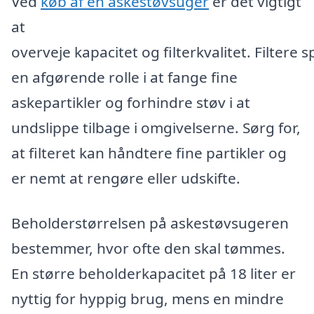
Ved
køb af en askestøvsuger
er det vigtigt
at
overveje kapacitet og filterkvalitet. Filtere sp
en afgørende rolle i at fange fine
askepartikler og forhindre støv i at
undslippe tilbage i omgivelserne. Sørg for,
at filteret kan håndtere fine partikler og
er nemt at rengøre eller udskifte.
Beholderstørrelsen på askestøvsugeren
bestemmer, hvor ofte den skal tømmes.
En større beholderkapacitet på 18 liter er
nyttig for hyppig brug, mens en mindre