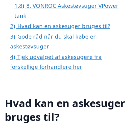
1.8)
8. VONROC Askestøvsuger VPower
tank
2)
Hvad kan en askesuger bruges til?
3)
Gode råd når du skal købe en
askestøvsuger
4)
Tjek udvalget af askesugere fra
forskellige forhandlere her
Hvad kan en askesuger
bruges til?