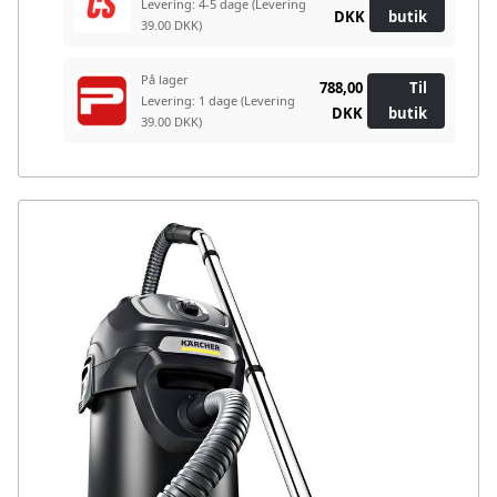
Levering: 4-5 dage
(Levering
DKK
butik
39.00 DKK)
På lager
788,00
Til
Levering: 1 dage
(Levering
DKK
butik
39.00 DKK)