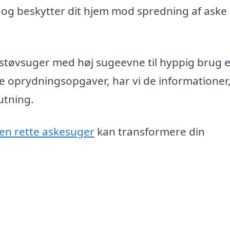
, og beskytter dit hjem mod spredning af aske
støvsuger med høj sugeevne til hyppig brug e
se oprydningsopgaver, har vi de informationer
utning.
en rette askesuger
kan transformere din