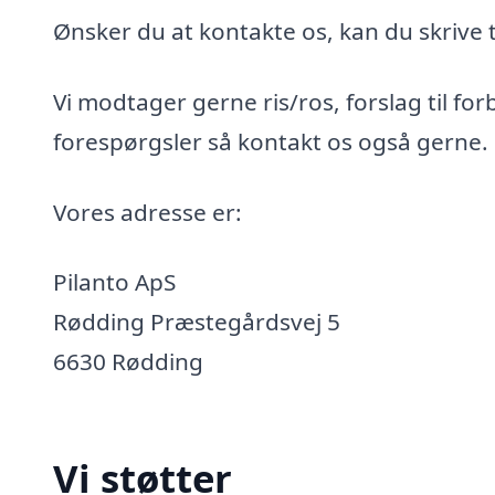
Ønsker du at kontakte os, kan du skrive t
Vi modtager gerne ris/ros, forslag til for
forespørgsler så kontakt os også gerne.
Vores adresse er:
Pilanto ApS
Rødding Præstegårdsvej 5
6630 Rødding
Vi støtter