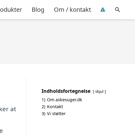
rodukter
Blog
Om / kontakt
Indholdsfortegnelse
skjul
1)
Om askesuger.dk
2)
Kontakt
ker at
3)
Vi støtter
ke