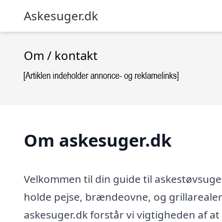
Askesuger.dk
Om / kontakt
Om askesuger.dk
Velkommen til din guide til askestøvsuger
holde pejse, brændeovne, og grillarealer
askesuger.dk forstår vi vigtigheden af at