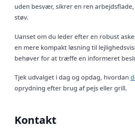
uden besvær, sikrer en ren arbejdsflade
støv.
Uanset om du leder efter en robust aske
en mere kompakt løsning til lejlighedsvi
behøver for at træffe en informeret besl
Tjek udvalget i dag og opdag, hvordan
d
oprydning efter brug af pejs eller grill.
Kontakt