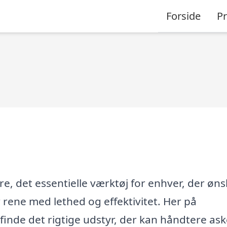
Forside
P
e, det essentielle værktøj for enhver, der øns
 rene med lethed og effektivitet. Her på
 finde det rigtige udstyr, der kan håndtere as