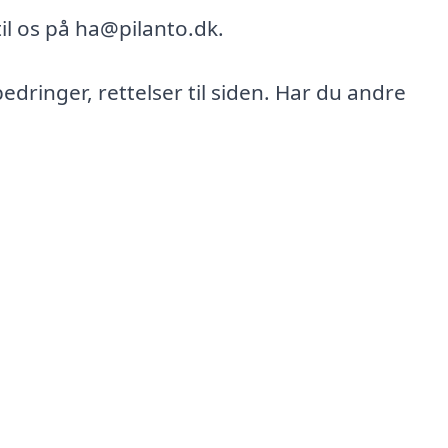
il os på ha@pilanto.dk.
bedringer, rettelser til siden. Har du andre