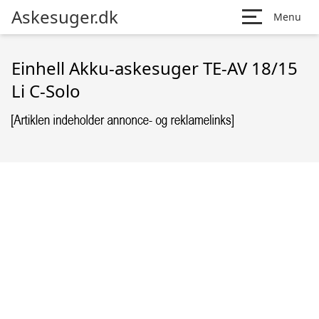
Askesuger.dk
Menu
Einhell Akku-askesuger TE-AV 18/15
Li C-Solo