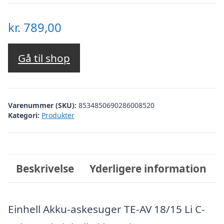
kr.
789,00
Gå til shop
Varenummer (SKU):
8534850690286008520
Kategori:
Produkter
Beskrivelse
Yderligere information
Einhell Akku-askesuger TE-AV 18/15 Li C-