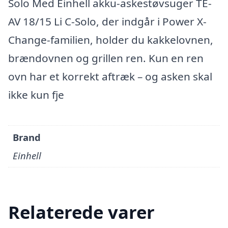
Solo Med Einhell akku-askestøvsuger TE-
AV 18/15 Li C-Solo, der indgår i Power X-
Change-familien, holder du kakkelovnen,
brændovnen og grillen ren. Kun en ren
ovn har et korrekt aftræk – og asken skal
ikke kun fje
Brand
Einhell
Relaterede varer