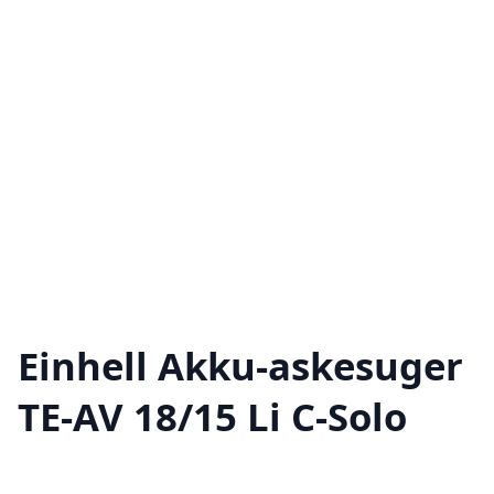
Einhell Akku-askesuger
TE-AV 18/15 Li C-Solo